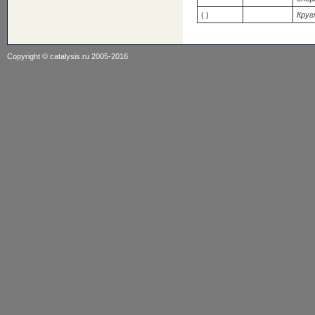
( )
Круг
Copyright ©
catalysis.ru
2005-2016